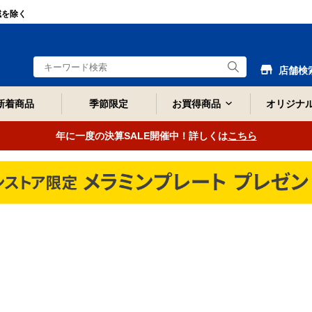
域を除く
店舗検
新着商品
季節限定
お買得商品
オリジナ
年に一度の決算SALE開催中！詳しくは
こちら