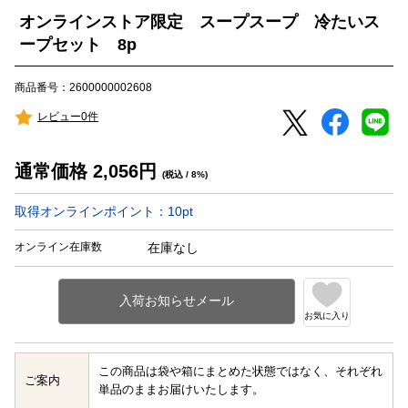
オンラインストア限定 スープスープ 冷たいス
ープセット 8p
商品番号：2600000002608
レビュー0件
通常価格
2,056
円
(税込 / 8%)
取得オンラインポイント：
10
pt
オンライン在庫数
在庫なし
お気に入り
この商品は袋や箱にまとめた状態ではなく、それぞれ
ご案内
単品のままお届けいたします。