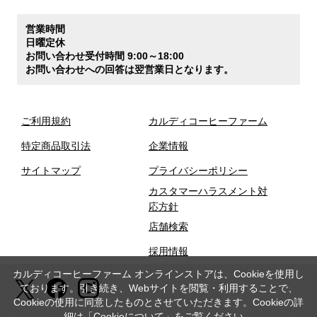
営業時間
日曜定休
お問い合わせ受付時間 9:00～18:00
お問い合わせへの回答は翌営業日となります。
ご利用規約
カルディコーヒーファーム
特定商品取引法
企業情報
サイトマップ
プライバシーポリシー
カスタマーハラスメント対
応方針
店舗検索
採用情報
カルディコーヒーファーム オンラインストアは、Cookieを使用し
ております。引き続き、Webサイトを閲覧・利用することで、
Cookieの使用に同意したものとさせていただきます。Cookieの詳
細は「
Cookieについて
」をご覧ください。