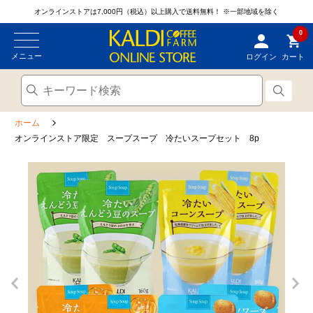
オンラインストアは7,000円（税込）以上購入で送料無料！
※一部地域を除く
0
メニュー
ログイン
カート
ホーム
オンラインストア限定 スープスープ 冷たいスープセット 8p