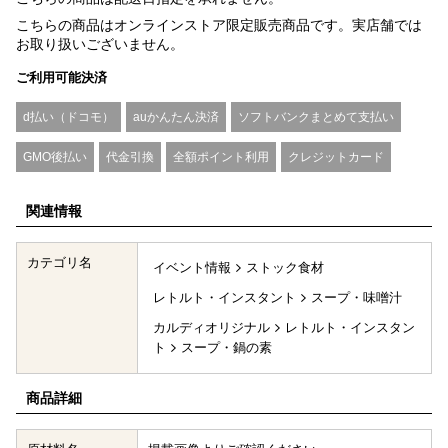
こちらの商品はオンラインストア限定販売商品です。実店舗では
お取り扱いございません。
ご利用可能決済
d払い（ドコモ）
auかんたん決済
ソフトバンクまとめて支払い
GMO後払い
代金引換
全額ポイント利用
クレジットカード
関連情報
カテゴリ名
イベント情報
ストック食材
レトルト・インスタント
スープ・味噌汁
カルディオリジナル
レトルト・インスタン
ト
スープ・鍋の素
商品詳細