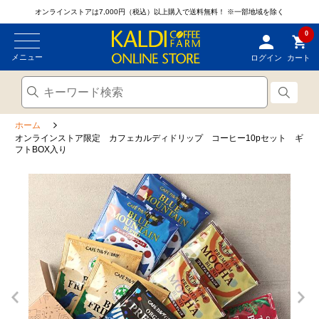
オンラインストアは7,000円（税込）以上購入で送料無料！
※一部地域を除く
0
メニュー
ログイン
カート
ホーム
オンラインストア限定 カフェカルディドリップ コーヒー10pセット ギ
フトBOX入り