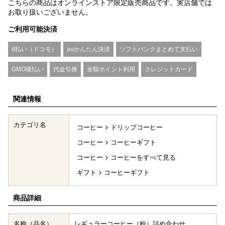
こちらの商品はオンラインストア限定販売商品です。実店舗では
お取り扱いございません。
ご利用可能決済
d払い（ドコモ）
auかんたん決済
ソフトバンクまとめて支払い
GMO後払い
代金引換
全額ポイント利用
クレジットカード
関連情報
カテゴリ名
コーヒー
ドリップコーヒー
コーヒー
コーヒーギフト
コーヒー
コーヒーをすべて見る
ギフト
コーヒーギフト
商品詳細
名称（品名）
レギュラーコーヒー（粉）詰め合わせ