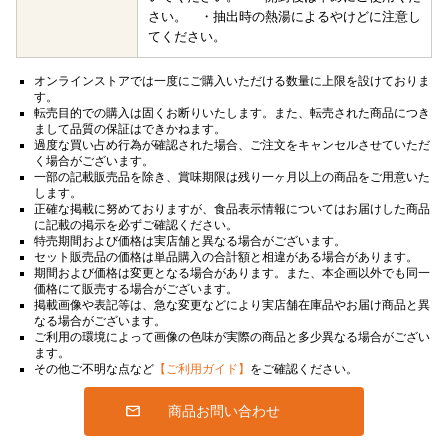
さい。 ・抽出時の熱湯によるやけどに注意し
てください。
オンラインストアでは一度にご購入いただける数量に上限を設けておりま
す。
転売目的での購入は固くお断りいたします。また、転売された商品につき
まして品質の保証はできかねます。
過度な買い占め行為が確認された場合、ご注文をキャンセルさせていただ
く場合がございます。
一部の記載販売品を除き、賞味期限は残り一ヶ月以上の商品をご用意いた
します。
正確な掲載に努めておりますが、食品表示情報についてはお届けした商品
に記載の掲示を必ずご確認ください。
特売期間および価格は実店舗と異なる場合がございます。
セット販売品の価格は単品購入の合計額と相違がある場合があります。
期間および価格は変更となる場合があります。また、本企画以外でも同一
価格にて販売する場合がございます。
掲載画像や表記等は、急な変更などにより実店舗在庫品やお届け商品と異
なる場合がございます。
ご利用の環境によって画像の色味が実際の商品と多少異なる場合がござい
ます。
その他ご不明な点など
【ご利用ガイド】
をご確認ください。
商品お問い合わせ