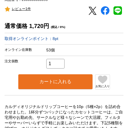
レビュー1件
通常価格
1,720
円
(税込 / 8%)
取得オンラインポイント：
8
pt
オンライン在庫数
53個
注文個数
カートに入れる
お気に入り
カルディオリジナルドリップコーヒーを10p（5種×2p）を詰め合
わせました。1杯分ずつパックになったカセットコーヒーは、ご自
宅用やお勤め先、サークルなど様々なシーンで大活躍。フィルタ
ーやサーバーいらずで手軽にお楽しみいただけます。下記5種類を