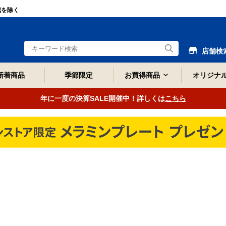
域を除く
店舗検
新着商品
季節限定
お買得商品
オリジナ
年に一度の決算SALE開催中！詳しくは
こちら