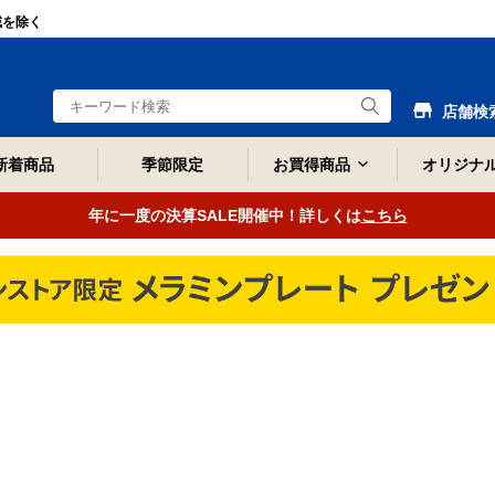
域を除く
店舗検
新着商品
季節限定
お買得商品
オリジナ
年に一度の決算SALE開催中！詳しくは
こちら