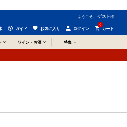
ゲスト
ようこそ、
様
0
索
ガイド
お気に入り
ログイン
カート
ル
ワイン・お酒
特集