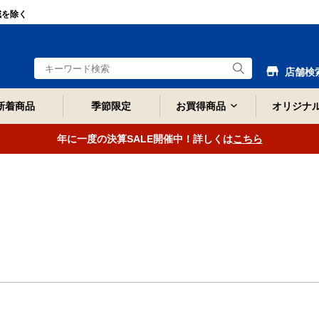
域を除く
店舗検
新着商品
季節限定
お買得商品
オリジナ
年に一度の決算SALE開催中！詳しくは
こちら