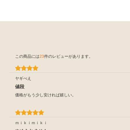
この商品には
23
件のレビューがあります。
ヤギべえ
値段
価格がもう少し安ければ嬉しい。
ｍｉｋｉｍｉｋｉ