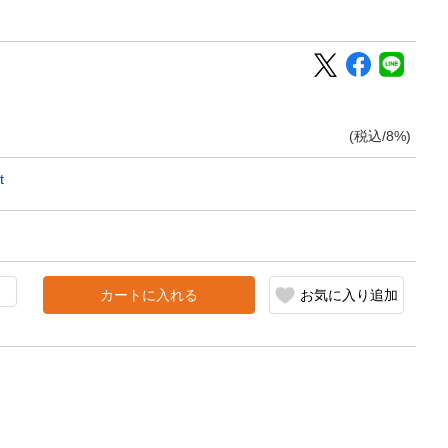
(税込/8%)
t
カートに入れる
お気に入り追加