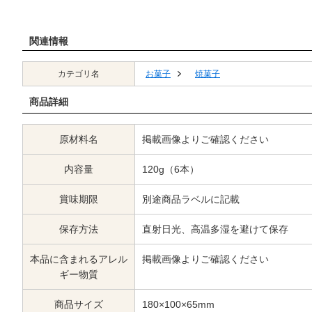
関連情報
カテゴリ名
お菓子
焼菓子
商品詳細
原材料名
掲載画像よりご確認ください
内容量
120g（6本）
賞味期限
別途商品ラベルに記載
保存方法
直射日光、高温多湿を避けて保存
本品に含まれるアレル
掲載画像よりご確認ください
ギー物質
商品サイズ
180×100×65mm