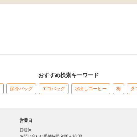
おすすめ検索キーワード
す
保冷バッグ
エコバッグ
水出しコーヒー
梅
タ
営業日
日曜休
お問い合わせ受付時間 9:00～18:00