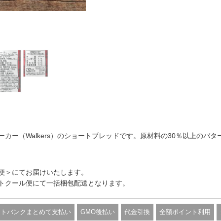
カー（Walkers）のショートブレッドです。原材料の30％以上のバ
便＞にてお届けいたします。
トクール便にて一括梱包配送となります。
フトバンクまとめて支払い
GMO後払い
代金引換
全額ポイント利用