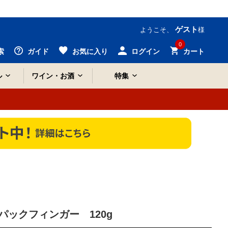
ゲスト
ようこそ、
様
0
索
ガイド
お気に入り
ログイン
カート
ル
ワイン・お酒
特集
パックフィンガー 120g