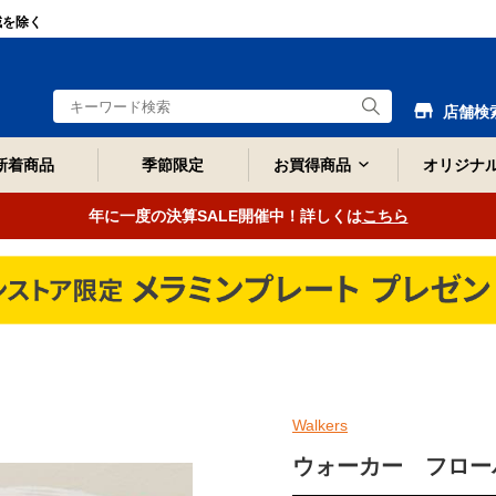
域を除く
店舗検
新着商品
季節限定
お買得商品
オリジナ
年に一度の決算SALE開催中！詳しくは
こちら
Walkers
ウォーカー フロー