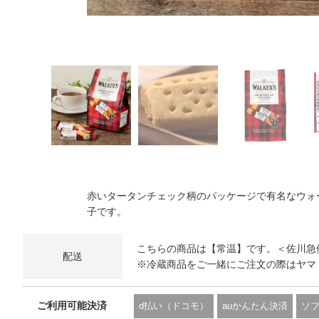
赤いタータンチェック柄のパッケージで有名なウォー
子です。
こちらの商品は【常温】です。＜佐川急
配送
※冷蔵商品をご一緒にご注文の際はヤマ
ご利用可能決済
d払い（ドコモ）
auかんたん決済
ソ