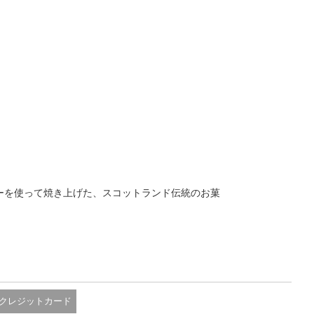
ターを使って焼き上げた、スコットランド伝統のお菓
クレジットカード