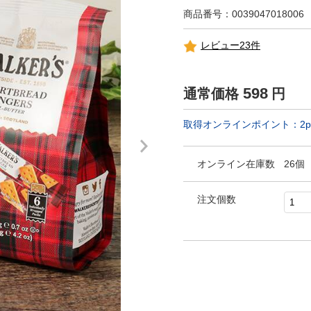
商品番号：0039047018006
レビュー23件
598
通常価格
円
取得オンラインポイント：
2
p
オンライン在庫数
26個
注文個数