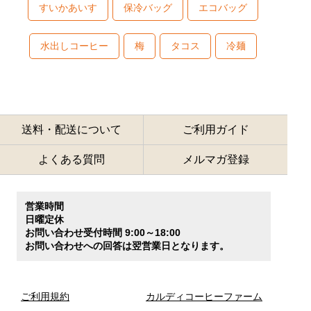
すいかあいす
保冷バッグ
エコバッグ
水出しコーヒー
梅
タコス
冷麺
送料・配送について
ご利用ガイド
よくある質問
メルマガ登録
営業時間
日曜定休
お問い合わせ受付時間 9:00～18:00
お問い合わせへの回答は翌営業日となります。
ご利用規約
カルディコーヒーファーム