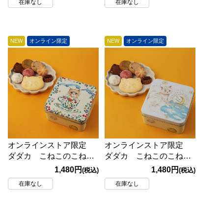
在庫なし
在庫なし
NEW
オンライン限定
NEW
オンライン限定
オンラインストア限定
オンラインストア限定
ダダカ こねこのこねこ
ダダカ こねこのこねこ
ねクッキー缶
ねクッキー缶
1,480円
1,480円
(税込)
(税込)
miniHappyDays18p
miniGoodNight18p
在庫なし
在庫なし