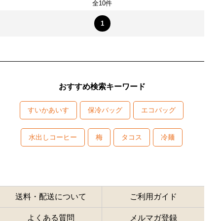
全10件
1
おすすめ検索キーワード
すいかあいす
保冷バッグ
エコバッグ
水出しコーヒー
梅
タコス
冷麺
送料・配送について
ご利用ガイド
よくある質問
メルマガ登録