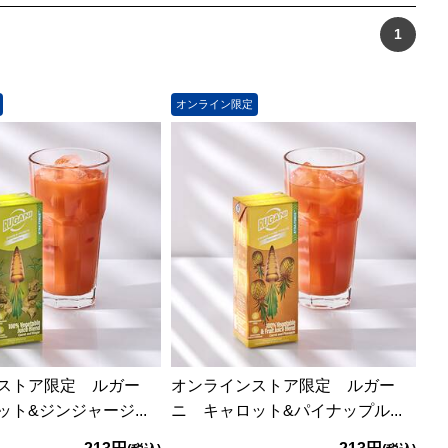
1
オンライン限定
ストア限定 ルガー
オンラインストア限定 ルガー
ト&ジンジャージ...
ニ キャロット&パイナップル...