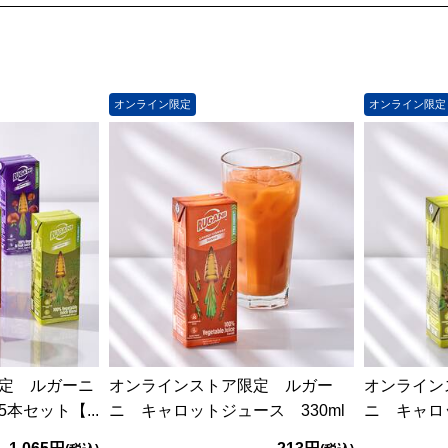
オンライン限定
オンライン限定
定 ルガーニ
オンラインストア限定 ルガー
オンライン
本セット【...
ニ キャロットジュース 330ml
ニ キャロッ