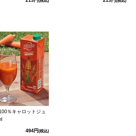
213円
213円
(税込)
(税込)
100％キャロットジュ
l
494円
(税込)