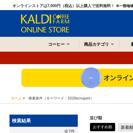
オンラインストアは7,000円（税込）以上購入で送料無料！
※一部地
コーヒー
商品カテゴリ
ホーム
検索条件（キーワード：2026ecrugani）
並び順
検索結果
おすすめ順
新着
全7件