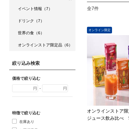
全7件
イベント情報（7）
ドリンク（7）
オンライン限定
世界の食（6）
オンラインストア限定品（6）
絞り込み検索
価格で絞り込む
-
オンラインストア限
特徴で絞り込む
ジュース飲み比べ 5
在庫あり