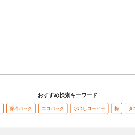
おすすめ検索キーワード
す
保冷バッグ
エコバッグ
水出しコーヒー
梅
タ