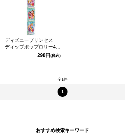
ディズニープリンセス
ディップポップロリー4バ
ッグ 48g
298円
(税込)
全1件
1
おすすめ検索キーワード