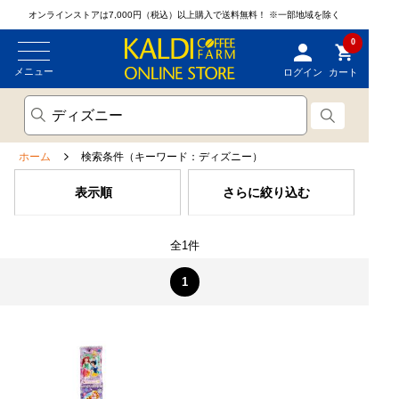
オンラインストアは7,000円（税込）以上購入で送料無料！
※一部地域を除く
0
メニュー
ログイン
カート
ホーム
検索条件（キーワード：ディズニー）
表示順
さらに絞り込む
全1件
1