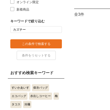
オンライン限定
新着商品
全3件
キーワードで絞り込む
おすすめ検索キーワード
すいかあいす
保冷バッグ
エコバッグ
水出しコーヒー
梅
タコス
冷麺