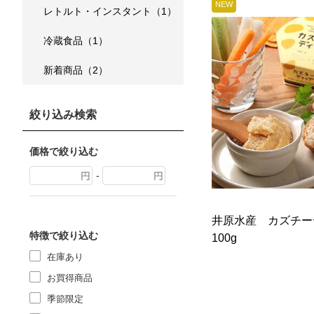
NEW
レトルト・インスタント（1）
冷蔵食品（1）
新着商品（2）
絞り込み検索
価格で絞り込む
-
井原水産 カズチ
特徴で絞り込む
100g
在庫あり
お買得商品
季節限定