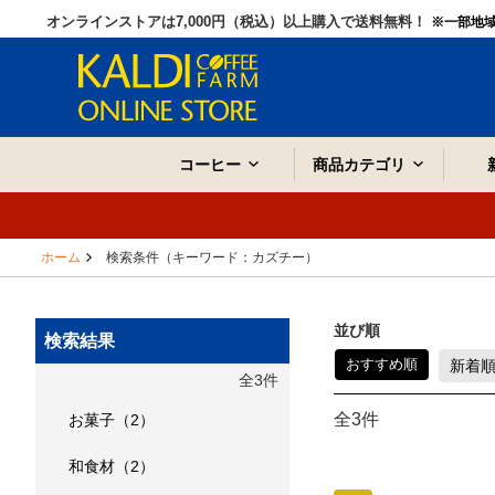
オンラインストアは7,000円（税込）以上購入で送料無料！
※一部地
コーヒー
商品カテゴリ
ホーム
検索条件（キーワード：カズチー）
並び順
検索結果
おすすめ順
新着
全3件
全3件
お菓子（2）
和食材（2）