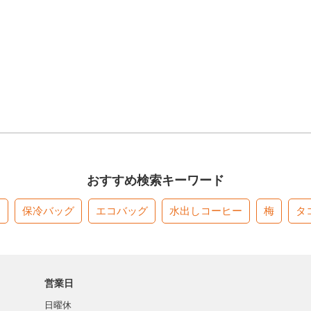
おすすめ検索キーワード
す
保冷バッグ
エコバッグ
水出しコーヒー
梅
タ
営業日
日曜休