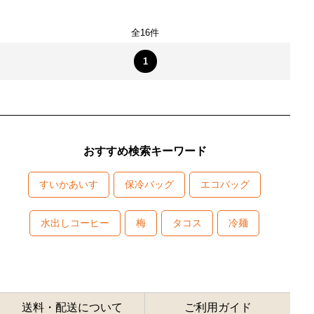
全16件
1
おすすめ検索キーワード
すいかあいす
保冷バッグ
エコバッグ
水出しコーヒー
梅
タコス
冷麺
送料・配送について
ご利用ガイド