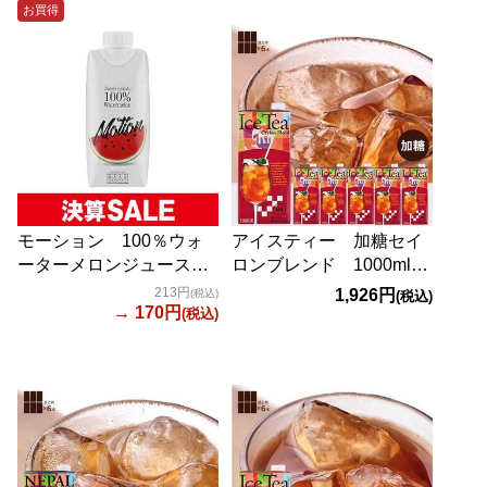
お買得
モーション 100％ウォ
アイスティー 加糖セイ
ーターメロンジュース
ロンブレンド 1000ml×6
330ml
本【賞味期限：
213円
1,926円
(税込)
(税込)
→ 170円
2027/5/26】
(税込)