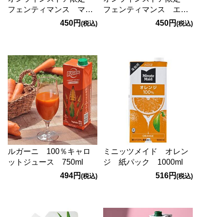
フェンティマンス マン
フェンティマンス エル
ダリン＆シビルオレンジ
ダーフラワー 275ml
450円
450円
(税込)
(税込)
ジガー 275ml
ルガーニ 100％キャロ
ミニッツメイド オレン
ットジュース 750ml
ジ 紙パック 1000ml
494円
516円
(税込)
(税込)