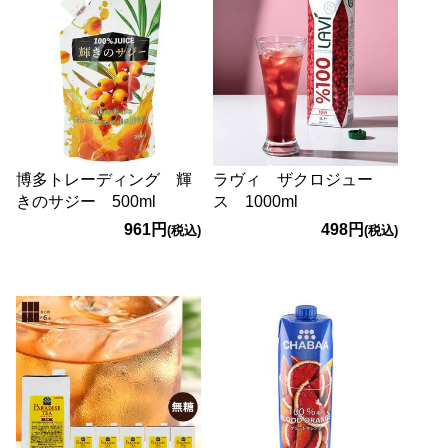
博多トレーディング 輝
ラヴィ ザクロジュー
きのサジー 500ml
ス 1000ml
961円
498円
(税込)
(税込)