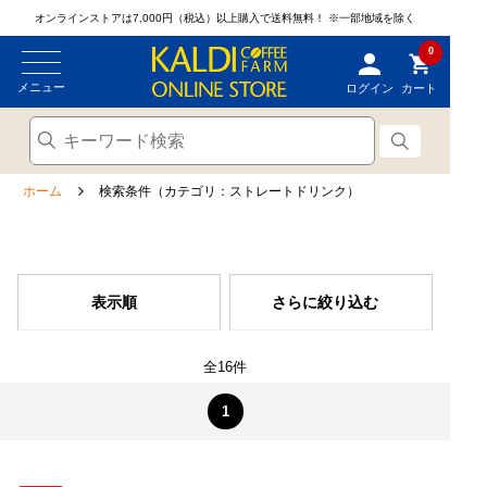
オンラインストアは7,000円（税込）以上購入で送料無料！
※一部地域を除く
0
メニュー
ログイン
カート
ホーム
検索条件（カテゴリ：ストレートドリンク）
表示順
さらに絞り込む
全16件
1