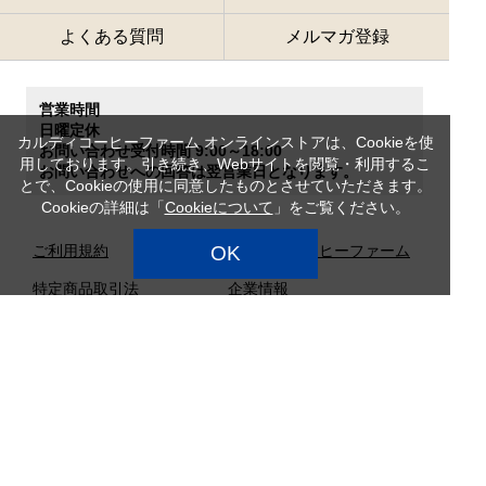
よくある質問
メルマガ登録
営業時間
日曜定休
カルディコーヒーファーム オンラインストアは、Cookieを使
お問い合わせ受付時間 9:00～18:00
用しております。引き続き、Webサイトを閲覧・利用するこ
お問い合わせへの回答は翌営業日となります。
とで、Cookieの使用に同意したものとさせていただきます。
Cookieの詳細は「
Cookieについて
」をご覧ください。
ご利用規約
OK
カルディコーヒーファーム
特定商品取引法
企業情報
サイトマップ
プライバシーポリシー
カスタマーハラスメント対
応方針
店舗検索
採用情報