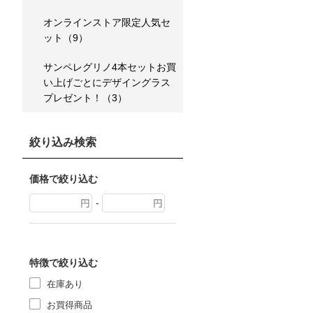
オンラインストア限定人気セ
ット（9）
サンペレグリノ4本セットお買
い上げごとにデザイングラス
プレゼント！（3）
絞り込み検索
価格で絞り込む
-
特徴で絞り込む
在庫あり
お買得商品