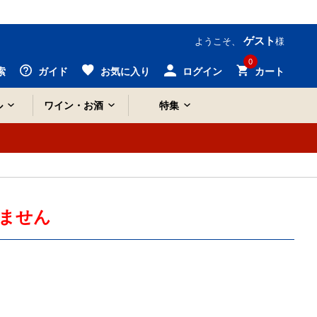
ゲスト
ようこそ、
様
0
索
ガイド
お気に入り
ログイン
カート
ル
ワイン・お酒
特集
ません