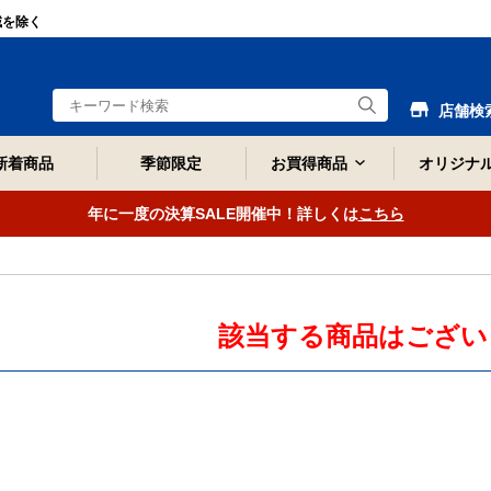
域を除く
店舗検
新着商品
季節限定
お買得商品
オリジナ
年に一度の決算SALE開催中！詳しくは
こちら
該当する商品はござい