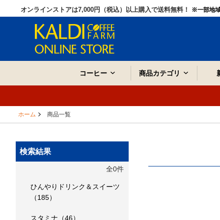
オンラインストアは7,000円（税込）以上購入で送料無料！
※一部地
コーヒー
商品カテゴリ
ホーム
商品一覧
検索結果
全0件
ひんやりドリンク＆スイーツ
（185）
スタミナ（46）