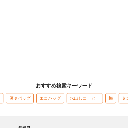
おすすめ検索キーワード
す
保冷バッグ
エコバッグ
水出しコーヒー
梅
タ
営業日