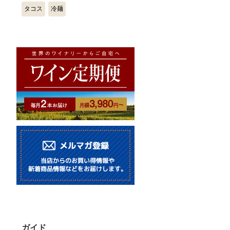
タコス
冷麺
ガイド