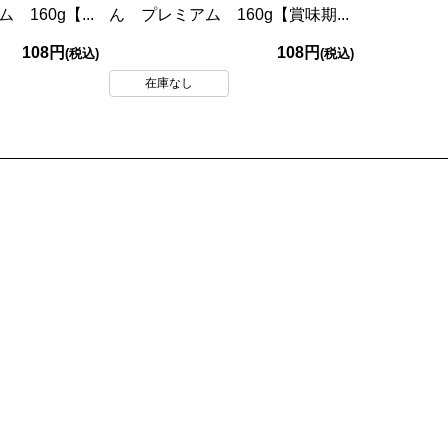
160g【...
ん プレミアム 160g【賞味期...
108円
108円
(税込)
(税込)
在庫なし