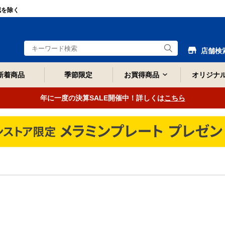
域を除く
店舗検
新着商品
季節限定
お買得商品
オリジナ
年に一度の決算SALE開催中！詳しくは
こちら