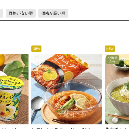
順
価格が安い順
価格が高い順
NEW
NEW
北海道
から