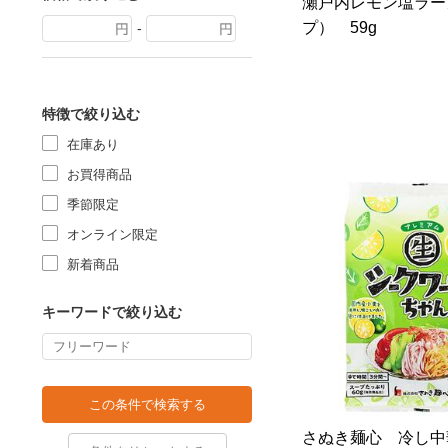
瀬戸内レモン塩ラー
プ） 59g
-
特徴で絞り込む
在庫あり
お買得商品
季節限定
オンライン限定
新着商品
キーワードで絞り込む
さぬき麺心 冷し中