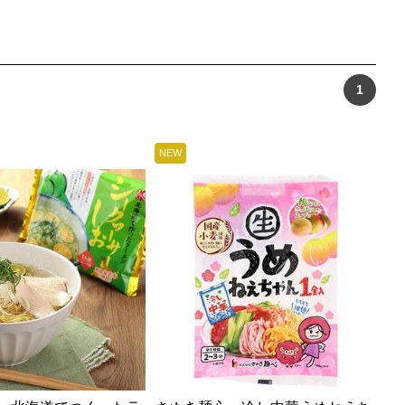
1
NEW