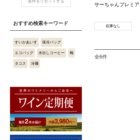
サーちゃんプレミアム 
おすすめ検索キーワード
在庫なし
すいかあいす
保冷バッグ
エコバッグ
水出しコーヒー
梅
全6件
タコス
冷麺