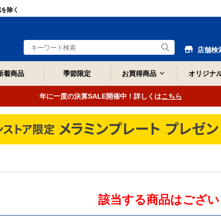
域を除く
店舗検
新着商品
季節限定
お買得商品
オリジナ
年に一度の決算SALE開催中！詳しくは
こちら
該当する商品はござい