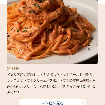
15分
イタリア産の完熟トマトを濃縮したトマトペーストで作る、
シンプルなトマトクリームパスタ。トマトの濃厚な酸味と旨
みが効いたクリーミーな味わいは、パスタ好きも唸るおいし
さです！
レシピを見る