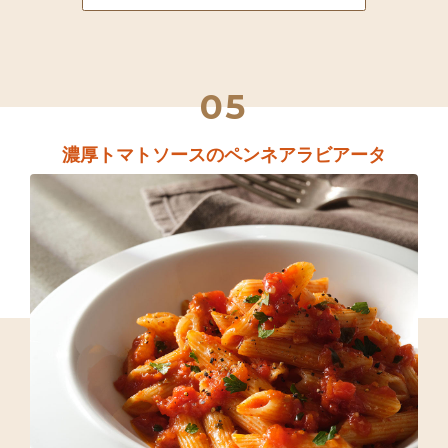
05
濃厚トマトソースのペンネアラビアータ