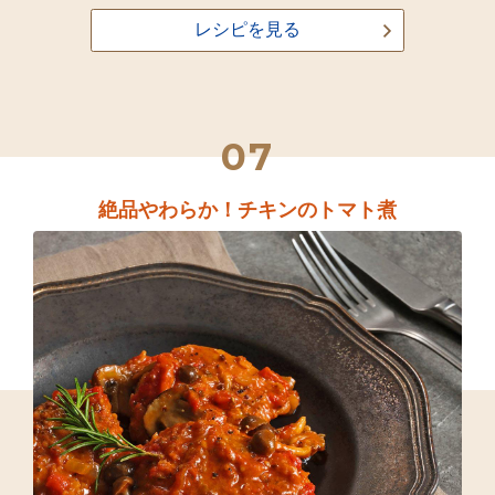
レシピを見る
07
絶品やわらか！チキンのトマト煮