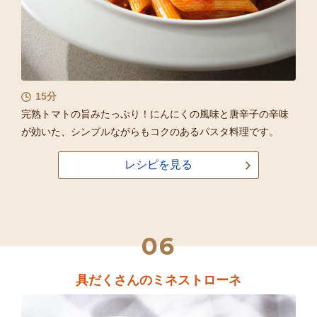
15分
完熟トマトの旨みたっぷり！にんにくの風味と唐辛子の辛味
が効いた、シンプルながらもコクのあるパスタ料理です。
レシピを見る
06
具だくさんのミネストローネ