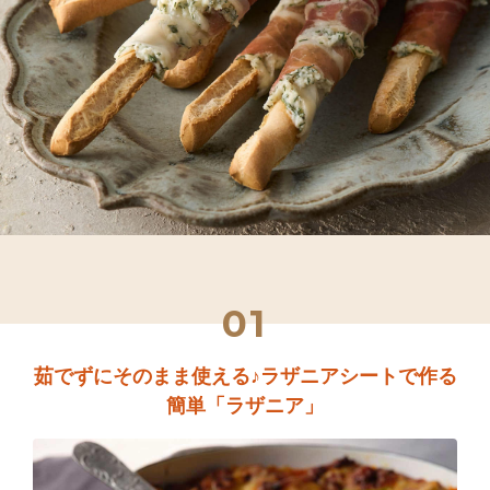
01
茹でずにそのまま使える♪ラザニアシートで作る
簡単「ラザニア」