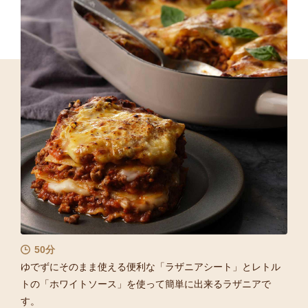
50分
ゆでずにそのまま使える便利な「ラザニアシート」とレトル
トの「ホワイトソース」を使って簡単に出来るラザニアで
す。