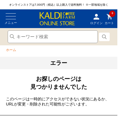
オンラインストアは7,000円（税込）以上購入で送料無料！
※一部地域を除く
0
メニュー
ログイン
カート
ホーム
エラー
お探しのページは
見つかりませんでした
このページは一時的にアクセスができない状況にあるか、
URLが変更・削除された可能性がございます。