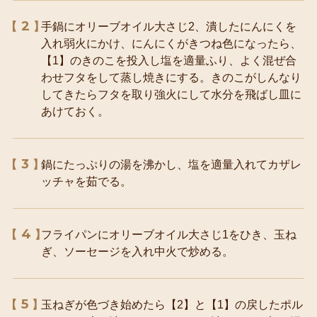
2
手鍋にオリーブオイル大さじ2、潰したにんにくを
入れ弱火にかけ、にんにくがきつね色になったら、
【1】のきのこを投入し塩を適量ふり、よく混ぜ合
わせフタをして蒸し焼きにする。きのこがしんなり
してきたらフタを取り強火にして水分を飛ばし皿に
あけておく。
3
鍋にたっぷりの湯を沸かし、塩を適量入れてカザレ
ッチャを茹でる。
4
フライパンにオリーブオイル大さじ1をひき、玉ね
ぎ、ソーセージを入れ中火で炒める。
5
玉ねぎが色づき始めたら【2】と【1】の戻したポル