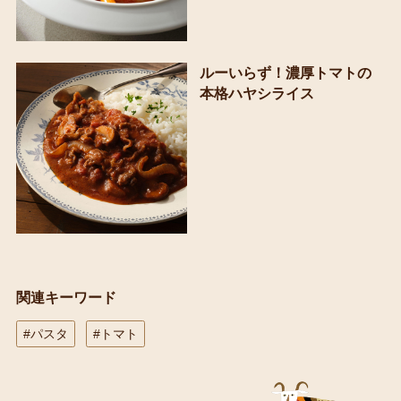
ルーいらず！濃厚トマトの
本格ハヤシライス
関連キーワード
#パスタ
#トマト