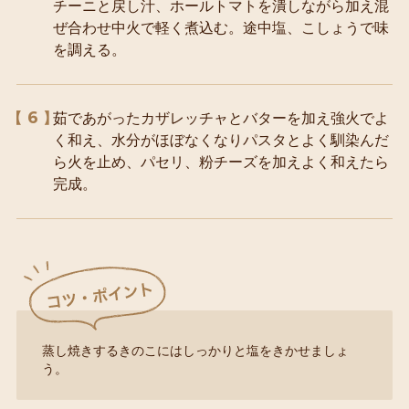
チーニと戻し汁、ホールトマトを潰しながら加え混
ぜ合わせ中火で軽く煮込む。途中塩、こしょうで味
を調える。
6
茹であがったカザレッチャとバターを加え強火でよ
く和え、水分がほぼなくなりパスタとよく馴染んだ
ら火を止め、パセリ、粉チーズを加えよく和えたら
完成。
蒸し焼きするきのこにはしっかりと塩をきかせましょ
う。