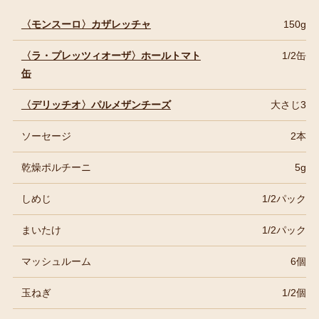
〈モンスーロ〉カザレッチャ
150g
〈ラ・プレッツィオーザ〉ホールトマト
1/2缶
缶
〈デリッチオ〉パルメザンチーズ
大さじ3
ソーセージ
2本
乾燥ポルチーニ
5g
しめじ
1/2パック
まいたけ
1/2パック
マッシュルーム
6個
玉ねぎ
1/2個