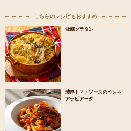
こちらのレシピもおすすめ
牡蠣グラタン
濃厚トマトソースのペンネ
アラビアータ