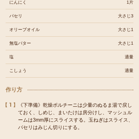
にんにく
1片
パセリ
大さじ3
オリーブオイル
大さじ1
無塩バター
大さじ1
塩
適量
こしょう
適量
作り方
1
《下準備》乾燥ポルチーニは少量のぬるま湯で戻し
ておく、しめじ、まいたけは房分けし、マッシュル
ームは3mm厚にスライスする。玉ねぎはスライス、
パセリはみじん切りにする。