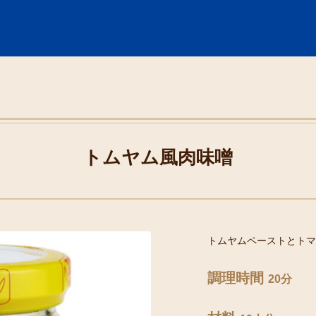
トムヤム風肉味噌
トムヤムペーストとトマ
調理時間
20分