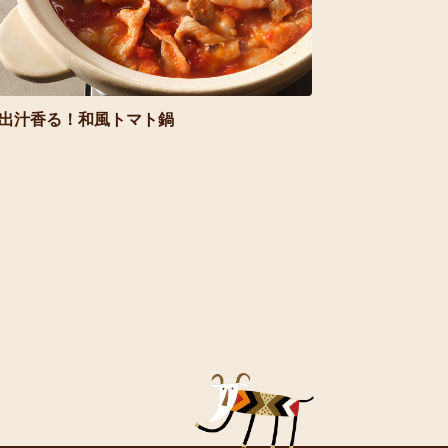
出汁香る！和風トマト鍋