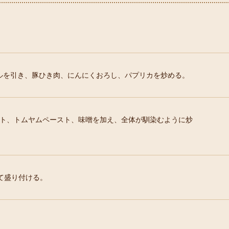
ルを引き、豚ひき肉、にんにくおろし、パプリカを炒める。
マト、トムヤムペースト、味噌を加え、全体が馴染むように炒
て盛り付ける。