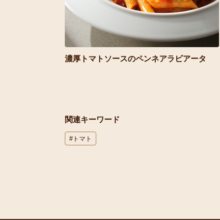
濃厚トマトソースのペンネアラビアータ
関連キーワード
#トマト