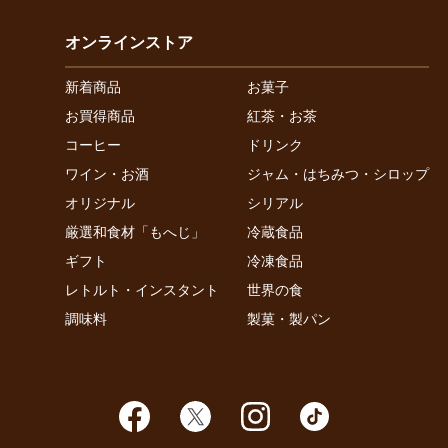
オンラインストア
新着商品
お菓子
お買得商品
紅茶・お茶
コーヒー
ドリンク
ワイン・お酒
ジャム・はちみつ・シロップ
オリジナル
シリアル
厳選和食材「もへじ」
冷蔵食品
ギフト
冷凍食品
レトルト・インスタント
世界の食
調味料
製菓・製パン