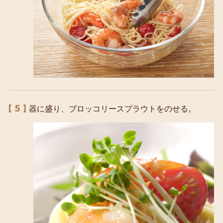
5
器に盛り、ブロッコリースプラウトをのせる。