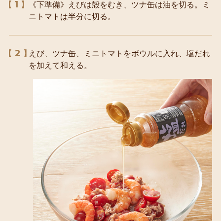
1
《下準備》えびは殻をむき、ツナ缶は油を切る。ミ
ニトマトは半分に切る。
2
えび、ツナ缶、ミニトマトをボウルに入れ、塩だれ
を加えて和える。