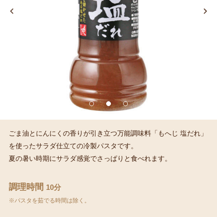
ごま油とにんにくの香りが引き立つ万能調味料「もへじ 塩だれ」
を使ったサラダ仕立ての冷製パスタです。
夏の暑い時期にサラダ感覚でさっぱりと食べれます。
調理時間
10分
※パスタを茹でる時間は除く。