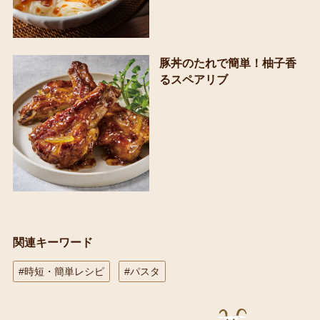
豚丼のたれで簡単！柚子香
るスペアリブ
関連キーワード
#時短・簡単レシピ
#パスタ