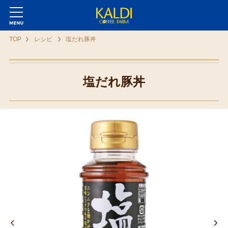
TOP
レシピ
塩だれ豚丼
塩だれ豚丼