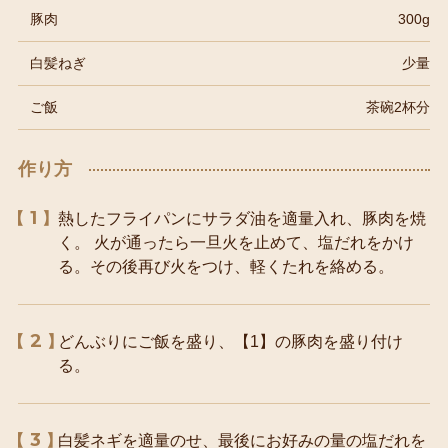
豚肉
300g
白髪ねぎ
少量
ご飯
茶碗2杯分
作り方
1
熱したフライパンにサラダ油を適量入れ、豚肉を焼
く。 火が通ったら一旦火を止めて、塩だれをかけ
る。その後再び火をつけ、軽くたれを絡める。
2
どんぶりにご飯を盛り、【1】の豚肉を盛り付け
る。
3
白髪ネギを適量のせ、最後にお好みの量の塩だれを