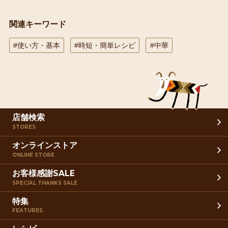
関連キーワード
#使い方・基本
#時短・簡単レシピ
#中華
店舗検索
STORES
オンラインストア
ONLINE STORE
お客様感謝SALE
SPECIAL THANKS SALE
特集
FEATURES