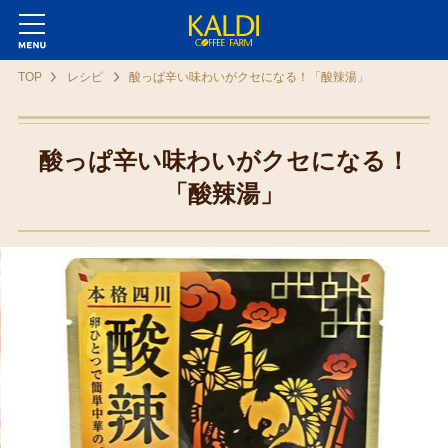
TOP
レシピ
酸っぱ辛い味わいがクセになる！「酸辣湯」
酸っぱ辛い味わいがクセになる！
「酸辣湯」