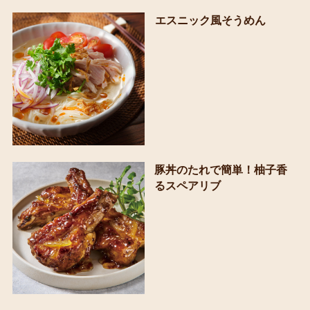
エスニック風そうめん
豚丼のたれで簡単！柚子香
るスペアリブ