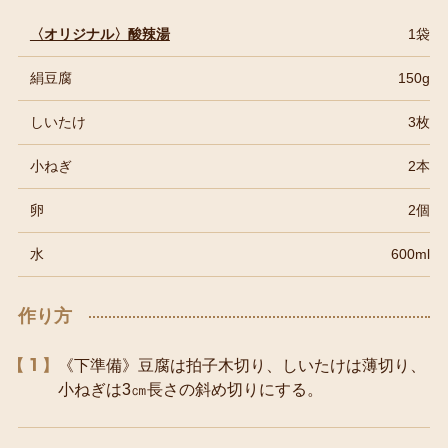
〈オリジナル〉酸辣湯
1袋
絹豆腐
150g
しいたけ
3枚
小ねぎ
2本
卵
2個
水
600ml
作り方
1
《下準備》豆腐は拍子木切り、しいたけは薄切り、
小ねぎは3㎝長さの斜め切りにする。