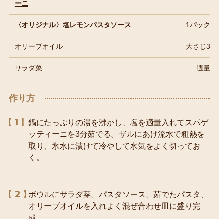
ーニ
〈オリジナル〉塩レモンパスタソース
1パック
オリーブオイル
大さじ3
サラダ菜
適量
作り方
1
鍋にたっぷりの湯を沸かし、塩を適量入れてスパゲ
ッティーニを3分茹でる。ザルにあけ流水で粗熱を
取り、氷水に漬けて冷やして水気をよく切ってお
く。
2
ボウルにサラダ菜、パスタソース、茹でたパスタ、
オリーブオイルを入れよく混ぜ合わせ皿に盛り完
成。