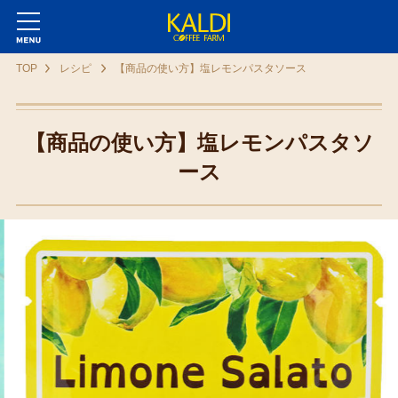
TOP
レシピ
【商品の使い方】塩レモンパスタソース
【商品の使い方】塩レモンパスタソ
ース