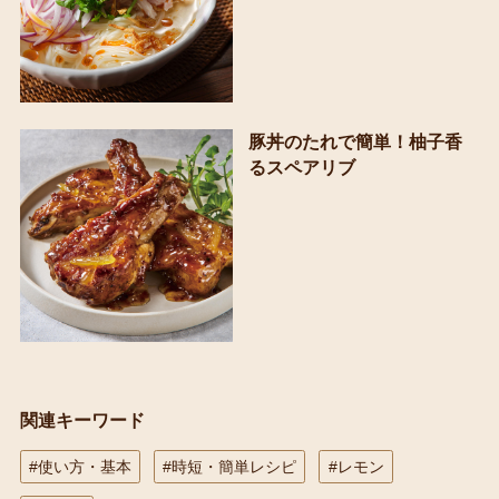
豚丼のたれで簡単！柚子香
るスペアリブ
関連キーワード
#使い方・基本
#時短・簡単レシピ
#レモン