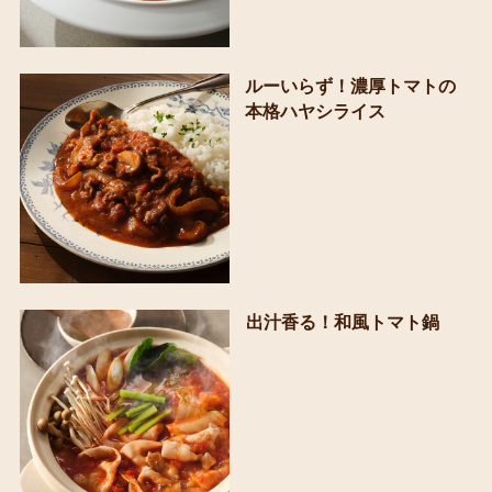
ルーいらず！濃厚トマトの
本格ハヤシライス
出汁香る！和風トマト鍋