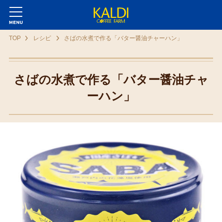
TOP
レシピ
さばの水煮で作る「バター醤油チャーハン」
さばの水煮で作る「バター醤油チャ
ーハン」