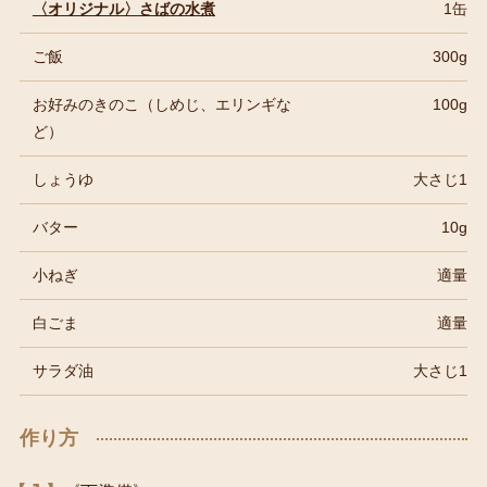
〈オリジナル〉さばの水煮
1缶
ご飯
300g
お好みのきのこ（しめじ、エリンギな
100g
ど）
しょうゆ
大さじ1
バター
10g
小ねぎ
適量
白ごま
適量
サラダ油
大さじ1
作り方