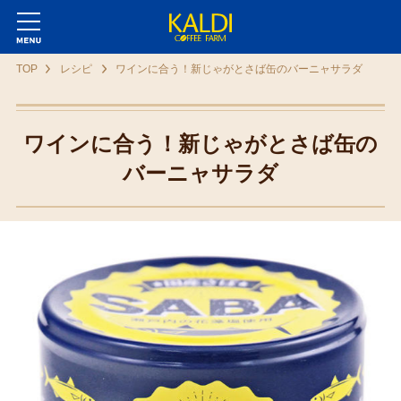
TOP
レシピ
ワインに合う！新じゃがとさば缶のバーニャサラダ
ワインに合う！新じゃがとさば缶の
バーニャサラダ