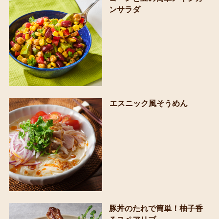
ンサラダ
エスニック風そうめん
豚丼のたれで簡単！柚子香