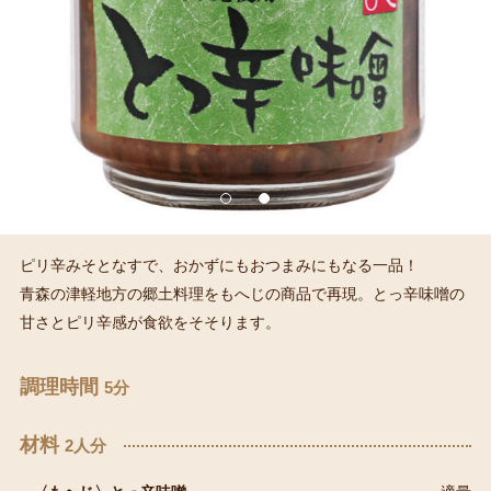
ピリ辛みそとなすで、おかずにもおつまみにもなる一品！
青森の津軽地方の郷土料理をもへじの商品で再現。とっ辛味噌の
甘さとピリ辛感が食欲をそそります。
調理時間
5分
材料
2人分