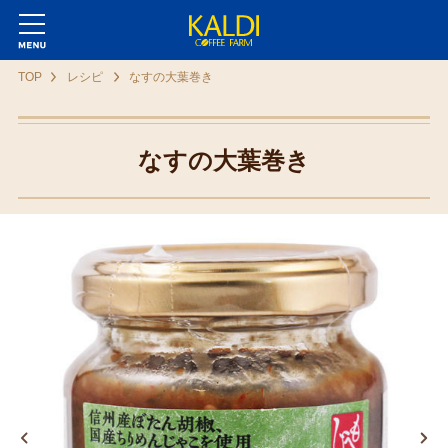
TOP
レシピ
なすの大葉巻き
なすの大葉巻き