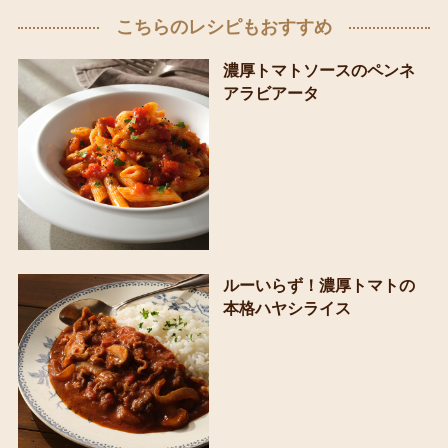
こちらのレシピもおすすめ
濃厚トマトソースのペンネ
アラビアータ
ルーいらず！濃厚トマトの
本格ハヤシライス