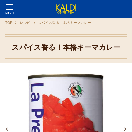
TOP
レシピ
スパイス香る！本格キーマカレー
スパイス香る！本格キーマカレー