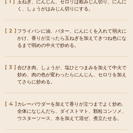
1
玉ねぎ、にんじん、セロリは粗みじん切り、にんに
く、しょうがはみじん切りにする。
2
フライパンに油、バター、にんにくを入れて弱火に
かけ、香りが立ったら玉ねぎを加えてきつね色にな
るまで弱めの中火で炒める。
3
合びき肉、しょうが、塩ひとつまみを加えて中火で
炒め、肉の色が変わったらにんじん、セロリを加え
てさらに炒める。
4
カレーパウダーを加えて香りが立つまでよく炒め、
全体になじんだら、ダイストマト、顆粒コンソメ、
ウスターソース、水を加えて混ぜ、煮立たせる。