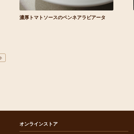
濃厚トマトソースのペンネアラビアータ
ト
オンラインストア