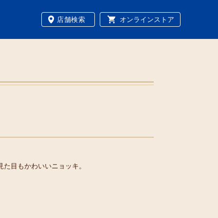
店舗検索
オンラインストア
 見た目もかわいいニョッキ。