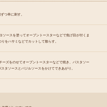
個ずつ串に刺す。
マヨソースを塗ってオーブントースターなどで焦げ目が付くま
のりをハサミなどでカットして散らす。
ドチーズをのせてオーブントースターなどで焼き、パスタソー
パスタソースとバジルソースをかけてできあがり。