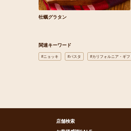
牡蠣グラタン
関連キーワード
#ニョッキ
#パスタ
#カリフォルニア・ギフ
店舗検索