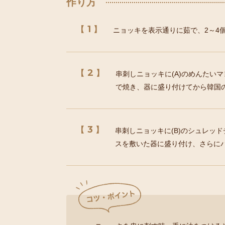
作り方
1
ニョッキを表示通りに茹で、2～4
2
串刺しニョッキに(A)のめんたい
で焼き、器に盛り付けてから韓国
3
串刺しニョッキに(B)のシュレッ
スを敷いた器に盛り付け、さらに