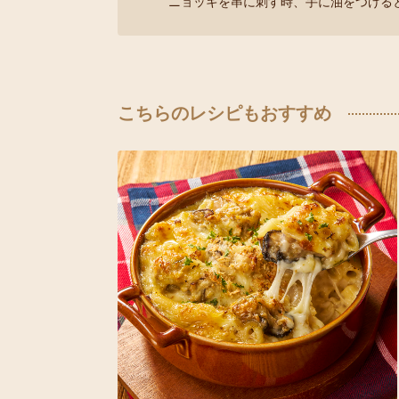
ニョッキを串に刺す時、手に油をつける
こちらのレシピもおすすめ