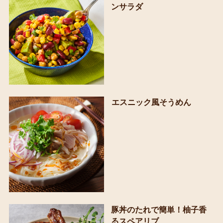
ンサラダ
エスニック風そうめん
豚丼のたれで簡単！柚子香
るスペアリブ