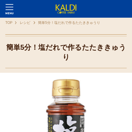
TOP
レシピ
簡単5分！塩だれで作るたたききゅうり
簡単5分！塩だれで作るたたききゅう
り