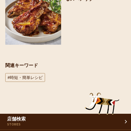
関連キーワード
#時短・簡単レシピ
店舗検索
STORES