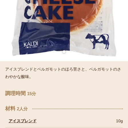
アイスブレンドとベルガモットのほろ苦さと、ベルガモットのさ
わやかな酸味。
調理時間
15分
材料
2人分
アイスブレンド
10g