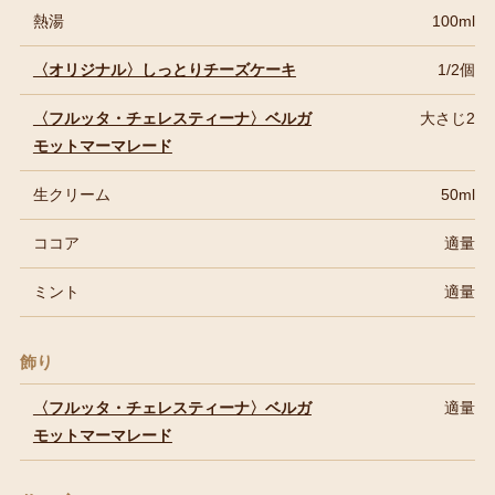
熱湯
100ml
〈オリジナル〉しっとりチーズケーキ
1/2個
〈フルッタ・チェレスティーナ〉ベルガ
大さじ2
モットマーマレード
生クリーム
50ml
ココア
適量
ミント
適量
飾り
〈フルッタ・チェレスティーナ〉ベルガ
適量
モットマーマレード