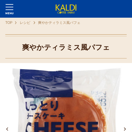
TOP
レシピ
爽やかティラミス風パフェ
爽やかティラミス風パフェ