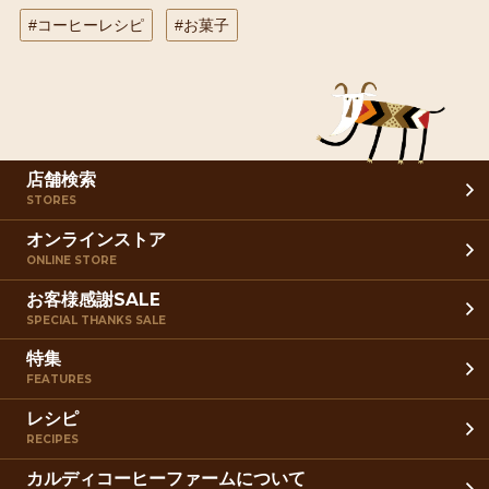
#コーヒーレシピ
#お菓子
店舗検索
STORES
オンラインストア
ONLINE STORE
お客様感謝SALE
SPECIAL THANKS SALE
特集
FEATURES
レシピ
RECIPES
カルディコーヒーファームについて