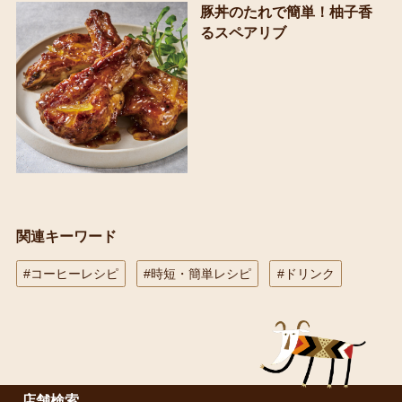
豚丼のたれで簡単！柚子香
るスペアリブ
関連キーワード
#コーヒーレシピ
#時短・簡単レシピ
#ドリンク
店舗検索