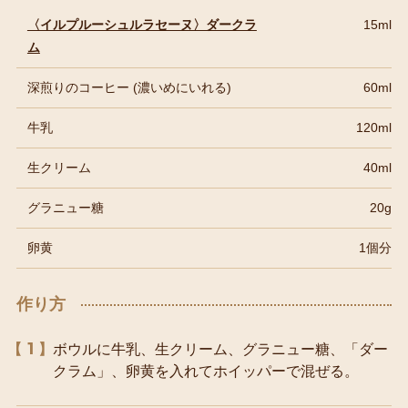
〈イルプルーシュルラセーヌ〉ダークラ
15ml
ム
深煎りのコーヒー (濃いめにいれる)
60ml
牛乳
120ml
生クリーム
40ml
グラニュー糖
20g
卵黄
1個分
作り方
1
ボウルに牛乳、生クリーム、グラニュー糖、「ダー
クラム」、卵黄を入れてホイッパーで混ぜる。