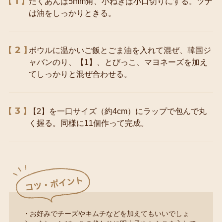
1
たくあんは5mm角、小ねぎは小口切りにする。ツナ
は油をしっかりときる。
2
ボウルに温かいご飯とごま油を入れて混ぜ、韓国ジ
ャバンのり、【1】、とびっこ、マヨネーズを加え
てしっかりと混ぜ合わせる。
3
【2】を一口サイズ（約4cm）にラップで包んで丸
く握る。同様に11個作って完成。
・お好みでチーズやキムチなどを加えてもいいでしょ