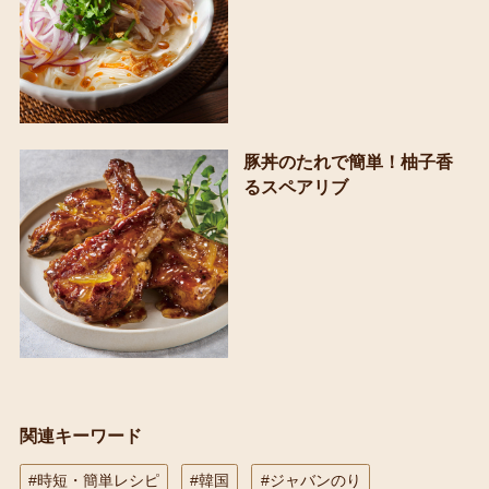
豚丼のたれで簡単！柚子香
るスペアリブ
関連キーワード
#時短・簡単レシピ
#韓国
#ジャバンのり