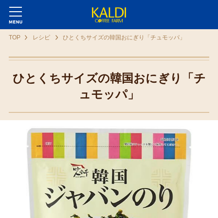
TOP
レシピ
ひとくちサイズの韓国おにぎり「チュモッパ」
ひとくちサイズの韓国おにぎり「チ
ュモッパ」