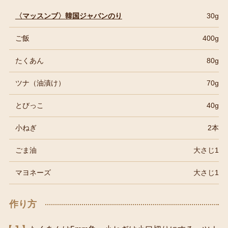
〈マッスンブ〉韓国ジャバンのり
30g
ご飯
400g
たくあん
80g
ツナ（油漬け）
70g
とびっこ
40g
小ねぎ
2本
ごま油
大さじ1
マヨネーズ
大さじ1
作り方