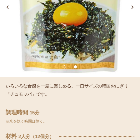
いろいろな食感を一度に楽しめる、一口サイズの韓国おにぎり
「チュモッパ」です。
調理時間
15分
※米を炊く時間は除く。
材料
2人分（12個分）