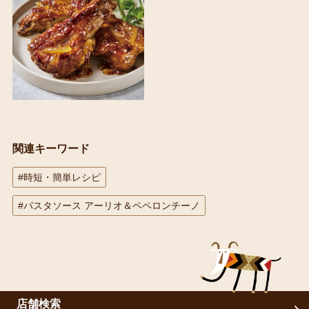
関連キーワード
#時短・簡単レシピ
#パスタソース アーリオ＆ペペロンチーノ
店舗検索