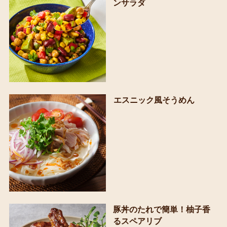
ンサラダ
エスニック風そうめん
豚丼のたれで簡単！柚子香
るスペアリブ