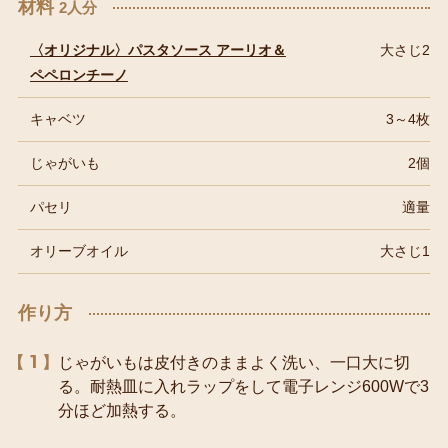
材料
2人分
〈オリジナル〉パスタソース アーリオ＆
大さじ2
ペペロンチーノ
キャベツ
3～4枚
じゃがいも
2個
パセリ
適量
オリーブオイル
大さじ1
作り方
1
じゃがいもは皮付きのままよく洗い、一口大に切
る。耐熱皿に入れラップをして電子レンジ600Wで3
分ほど加熱する。