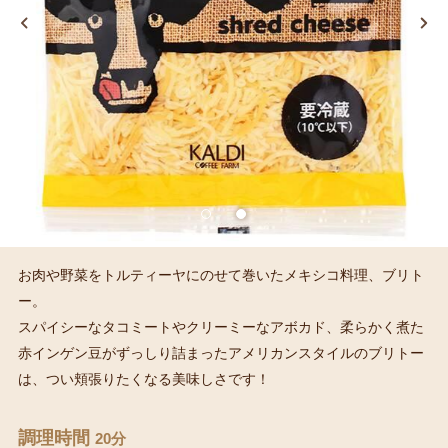
お肉や野菜をトルティーヤにのせて巻いたメキシコ料理、ブリト
ー。
スパイシーなタコミートやクリーミーなアボカド、柔らかく煮た
赤インゲン豆がずっしり詰まったアメリカンスタイルのブリトー
は、つい頬張りたくなる美味しさです！
調理時間
20分