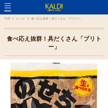
TOP
レシピ
食べ応え抜群！具だくさん「ブリトー」
食べ応え抜群！具だくさん「ブリト
ー」