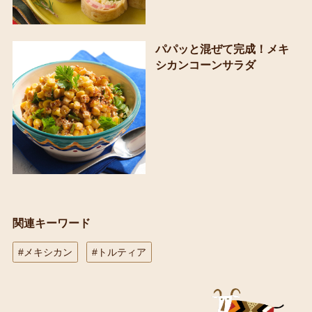
パパッと混ぜて完成！メキ
シカンコーンサラダ
関連キーワード
#メキシカン
#トルティア