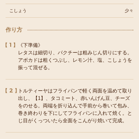
こしょう
少々
作り方
1
《下準備》
レタスは細切り、パクチーは粗みじん切りにする。
アボカドは粗くつぶし、レモン汁、塩、こしょうを
振って混ぜる。
2
トルティーヤはフライパンで軽く両面を温めて取り
出し、【1】、タコミート、赤いんげん豆、チーズ
をのせる。両端を折り込んで手前から巻いて包み、
巻き終わりを下にしてフライパンに入れて焼く。と
じ目がくっついたら全面をこんがり焼いて完成。