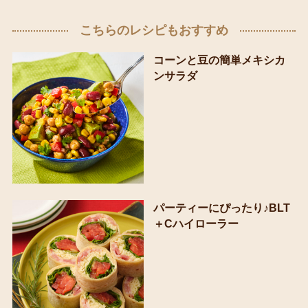
こちらのレシピもおすすめ
コーンと豆の簡単メキシカ
ンサラダ
パーティーにぴったり♪BLT
＋Cハイローラー