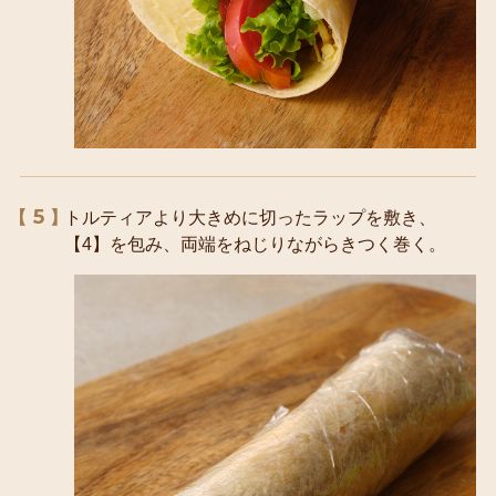
5
トルティアより大きめに切ったラップを敷き、
【4】を包み、両端をねじりながらきつく巻く。