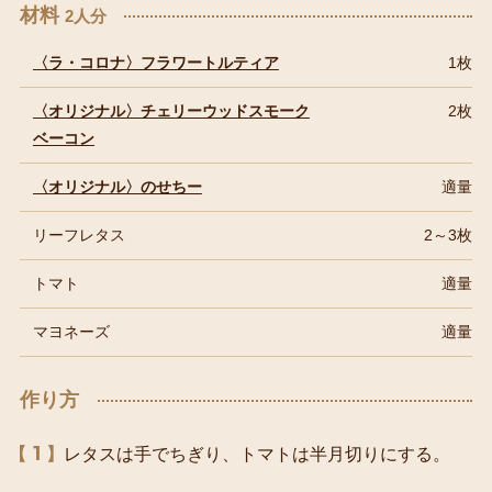
材料
2人分
〈ラ・コロナ〉フラワートルティア
1枚
〈オリジナル〉チェリーウッドスモーク
2枚
ベーコン
〈オリジナル〉のせちー
適量
リーフレタス
2～3枚
トマト
適量
マヨネーズ
適量
作り方
1
レタスは手でちぎり、トマトは半月切りにする。