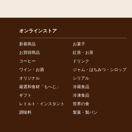
オンラインストア
新着商品
お菓子
お買得商品
紅茶・お茶
コーヒー
ドリンク
ワイン・お酒
ジャム・はちみつ・シロップ
オリジナル
シリアル
厳選和食材「もへじ」
冷蔵食品
ギフト
冷凍食品
レトルト・インスタント
世界の食
調味料
製菓・製パン