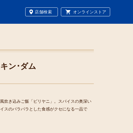
店舗検索
オンラインストア
キン･ダム
風炊き込みご飯「ビリヤニ」。スパイスの奥深い
イスのパラパラとした食感がクセになる一品で