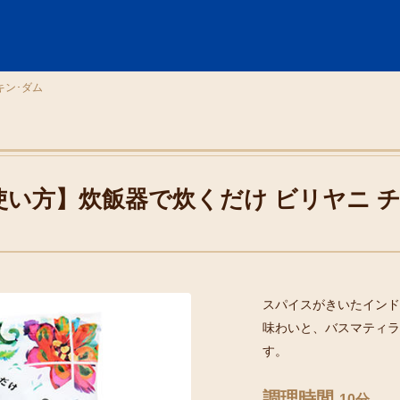
キン･ダム
使い方】炊飯器で炊くだけ ビリヤニ チ
スパイスがきいたインド
味わいと、バスマティラ
す。
調理時間
10分