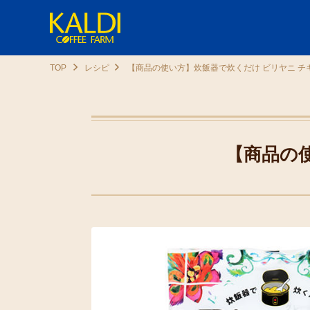
TOP
レシピ
【商品の使い方】炊飯器で炊くだけ ビリヤニ チ
【商品の