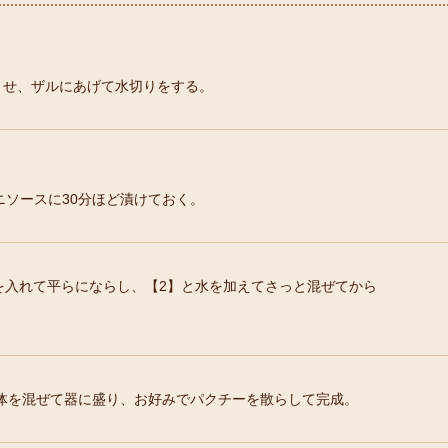
させ、ザルにあげて水切りをする。
ソースに30分ほど漬けておく。
を入れて平らにならし、【2】と水を加えてさっと混ぜてから
体を混ぜて器に盛り、お好みでパクチーを散らして完成。