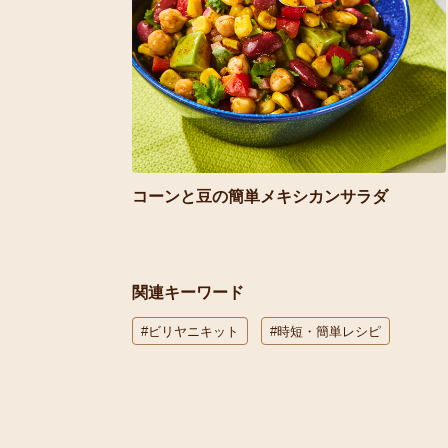
コーンと豆の簡単メキシカンサラダ
関連キーワード
#ビリヤニキット
#時短・簡単レシピ