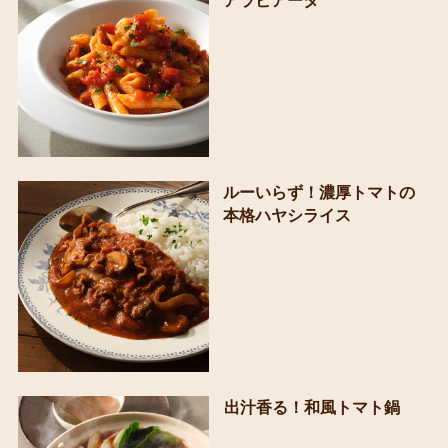
アラビアータ
ルーいらず！濃厚トマトの
本格ハヤシライス
出汁香る！和風トマト鍋