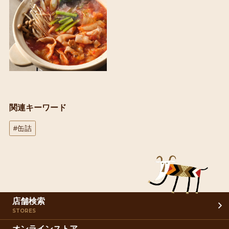
関連キーワード
#缶詰
店舗検索
STORES
オンラインストア