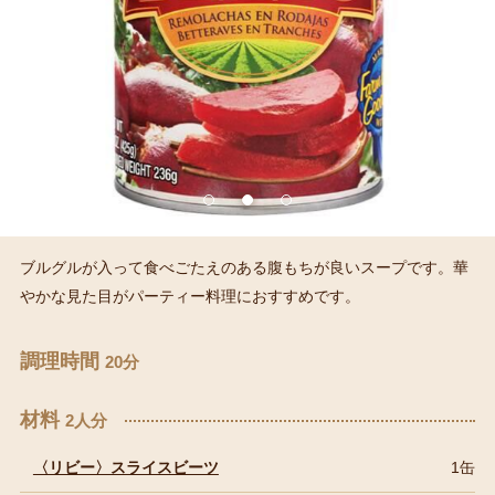
ブルグルが入って食べごたえのある腹もちが良いスープです。華
やかな見た目がパーティー料理におすすめです。
調理時間
20分
材料
2人分
〈リビー〉スライスビーツ
1缶