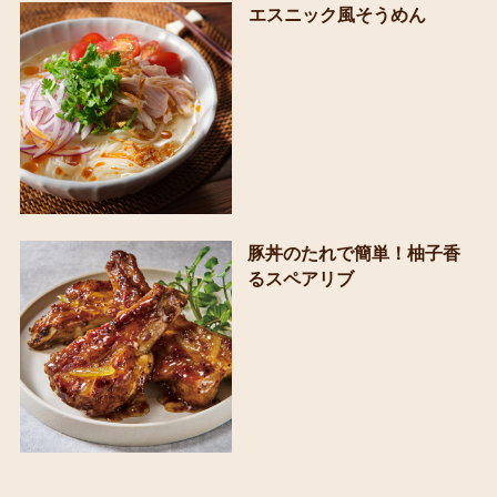
エスニック風そうめん
豚丼のたれで簡単！柚子香
るスペアリブ