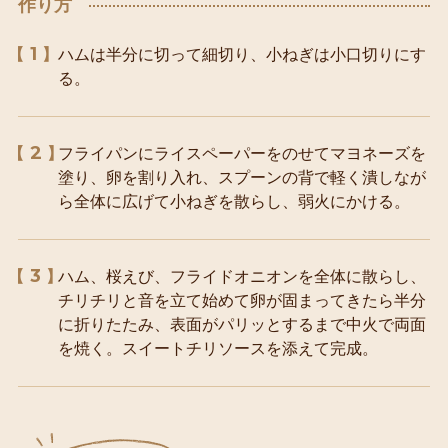
作り方
1
ハムは半分に切って細切り、小ねぎは小口切りにす
る。
2
フライパンにライスペーパーをのせてマヨネーズを
塗り、卵を割り入れ、スプーンの背で軽く潰しなが
ら全体に広げて小ねぎを散らし、弱火にかける。
3
ハム、桜えび、フライドオニオンを全体に散らし、
チリチリと音を立て始めて卵が固まってきたら半分
に折りたたみ、表面がパリッとするまで中火で両面
を焼く。スイートチリソースを添えて完成。