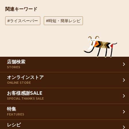
関連キーワード
#ライスペーパー
#時短・簡単レシピ
店舗検索
STORES
オンラインストア
ONLINE STORE
お客様感謝SALE
SPECIAL THANKS SALE
特集
FEATURES
レシピ