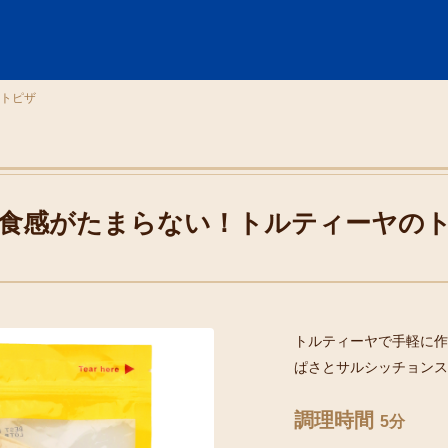
トピザ
食感がたまらない！トルティーヤの
トルティーヤで手軽に作
ぱさとサルシッチョンス
調理時間
5分