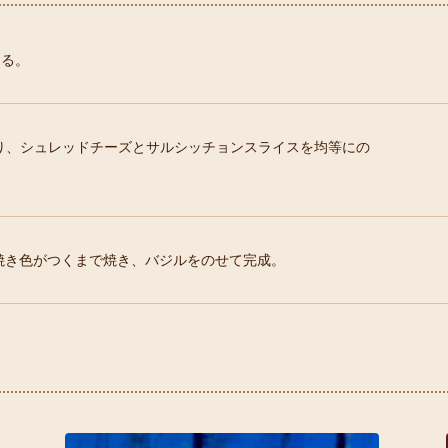
切る。
り、シュレッドチーズとサルシッチョンスライスを均等にの
焼き色がつくまで焼き、バジルをのせて完成。