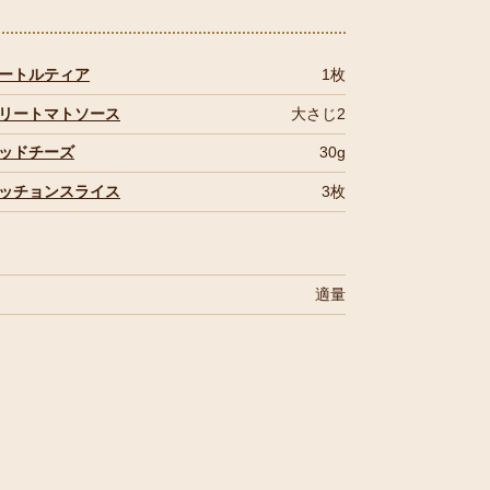
ートルティア
1枚
リートマトソース
大さじ2
ッドチーズ
30g
ッチョンスライス
3枚
適量