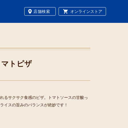
店舗検索
オンラインストア
トマトピザ
れるサクサク食感のピザ。トマトソースの甘酸っ
ライスの旨みのバランスが絶妙です！