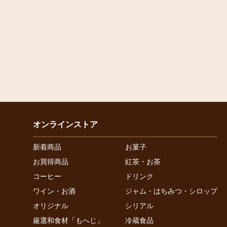
オンラインストア
新着商品
お菓子
お買得商品
紅茶・お茶
コーヒー
ドリンク
ワイン・お酒
ジャム・はちみつ・シロップ
オリジナル
シリアル
厳選和食材「もへじ」
冷蔵食品