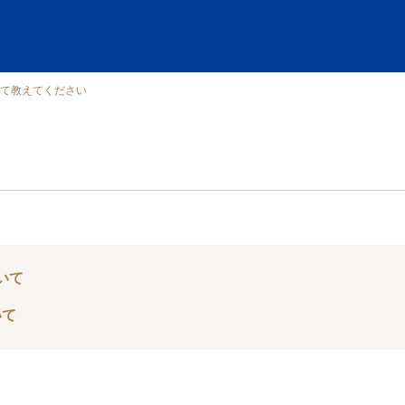
て教えてください
いて
いて