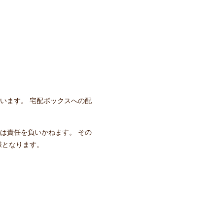
います。
宅配ボックスへの
配
は責任を負いかねます。 その
様となります。