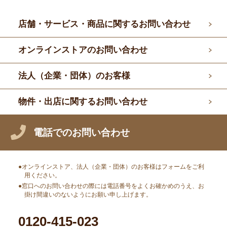
店舗・サービス・商品に関するお問い合わせ
オンラインストアのお問い合わせ
法人（企業・団体）のお客様
物件・出店に関するお問い合わせ
電話でのお問い合わせ
オンラインストア、法人（企業・団体）のお客様はフォームをご利
用ください。
窓口へのお問い合わせの際には電話番号をよくお確かめのうえ、お
掛け間違いのないようにお願い申し上げます。
0120-415-023