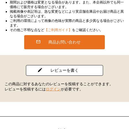
期間および価格は変更となる場合があります。また、本企画以外でも同一
価格にて販売する場合がございます。
掲載画像や表記等は、急な変更などにより実店舗在庫品やお届け商品と異
なる場合がございます。
ご利用の環境によって画像の色味が実際の商品と多少異なる場合がござい
ます。
その他ご不明な点など
【ご利用ガイド】
をご確認ください。
商品お問い合わせ
レビューを書く
この商品に対するあなたのレビューを投稿することができます。
レビューを投稿するには
ログイン
が必要です。