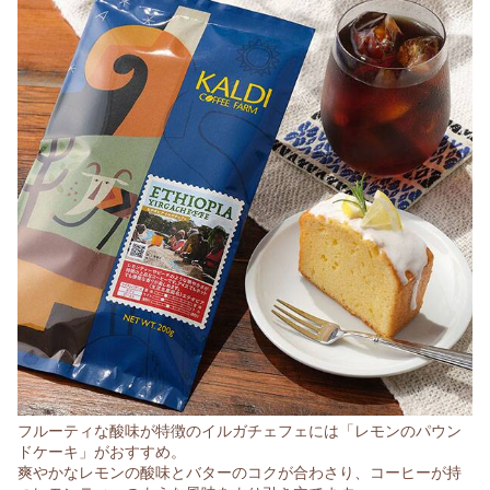
フルーティな酸味が特徴のイルガチェフェには「レモンのパウン
ドケーキ」がおすすめ。
爽やかなレモンの酸味とバターのコクが合わさり、コーヒーが持