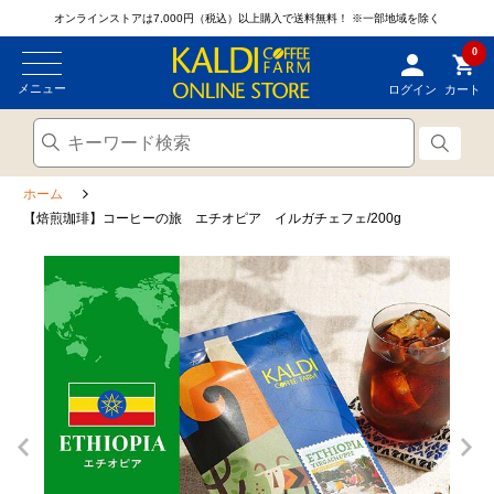
オンラインストアは7,000円（税込）以上購入で送料無料！
※一部地域を除く
0
メニュー
ログイン
カート
ホーム
【焙煎珈琲】コーヒーの旅 エチオピア イルガチェフェ/200g