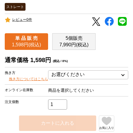
ストレート
レビュー0件
単 品 販 売
5個販売
1,598円(税込)
7,990円(税込)
通常価格 1,598円
(税込 / 8%)
挽き方
挽き方についてはこちら
オンライン在庫数
商品を選択してください
注文個数
カートに入れる
お気に入り