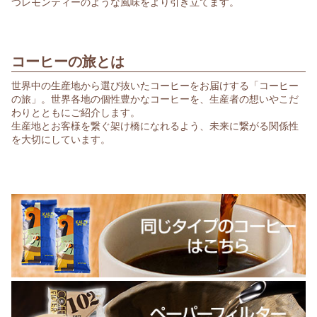
つレモンティーのような風味をより引き立てます。
コーヒーの旅とは
世界中の生産地から選び抜いたコーヒーをお届けする「コーヒー
の旅」。世界各地の個性豊かなコーヒーを、生産者の想いやこだ
わりとともにご紹介します。
生産地とお客様を繋ぐ架け橋になれるよう、未来に繋がる関係性
を大切にしています。