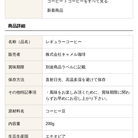
コーヒー
コーヒーをすべて見る
新着商品
商品詳細
名称（品名）
レギュラーコーヒー
販売者
株式会社キャメル珈琲
賞味期限
別途商品ラベルに記載
保存方法
直射日光、高温多湿を避けて保存
その他特記事項
・風味をお楽しみ頂くために、賞味期限に関わ
らずお早めにお召し上がり下さい。
原材料名
コーヒー豆
内容量
200g
生豆生産国
エチオピア