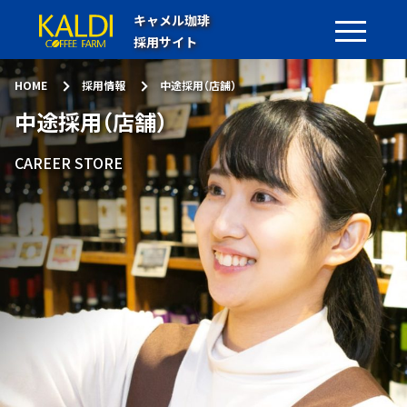
キャメル珈琲
採用サイト
HOME
採用情報
中途採用（店舗）
中途採用（店舗）
CAREER STORE