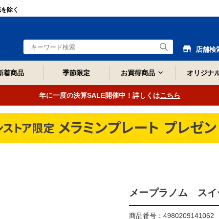
域を除く
店舗検
新着商品
季節限定
お買得商品
オリジナ
年に一度の決算SALE開催中！詳しくは
こちら
メープラノム スイー
商品番号：4980209141062