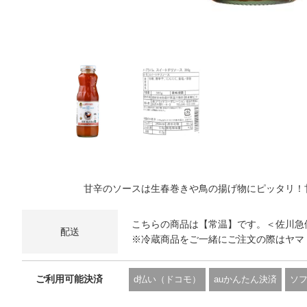
甘辛のソースは生春巻きや鳥の揚げ物にピッタリ！
こちらの商品は【常温】です。＜佐川急
配送
※冷蔵商品をご一緒にご注文の際はヤマ
ご利用可能決済
d払い（ドコモ）
auかんたん決済
ソ