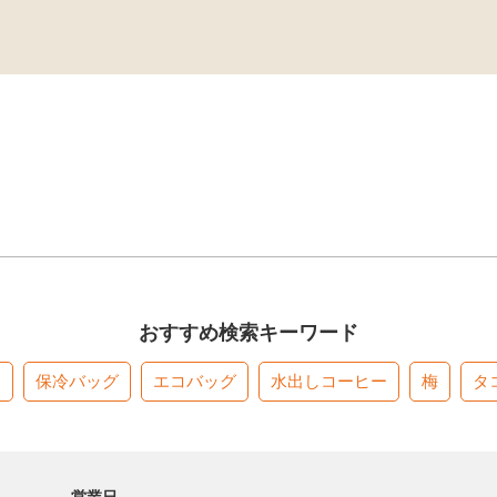
おすすめ検索キーワード
す
保冷バッグ
エコバッグ
水出しコーヒー
梅
タ
営業日