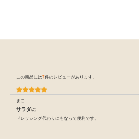
この商品には
7
件のレビューがあります。
まこ
サラダに
ドレッシング代わりにもなって便利です。