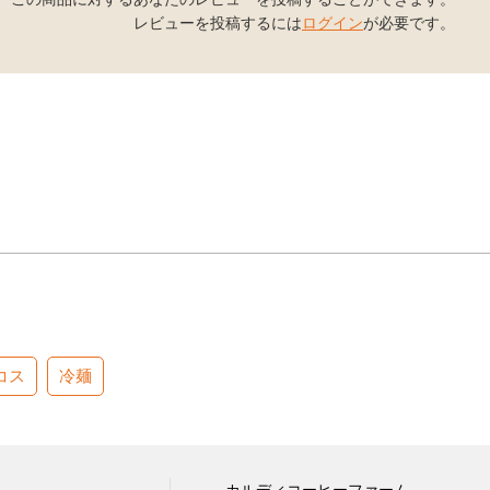
レビューを投稿するには
ログイン
が必要です。
コス
冷麺
カルディコーヒーファーム