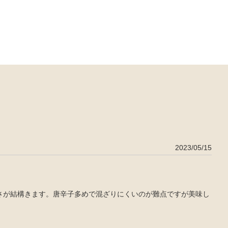
2023/05/15
さが結構きます。唐辛子多めで混ざりにくいのが難点ですが美味し