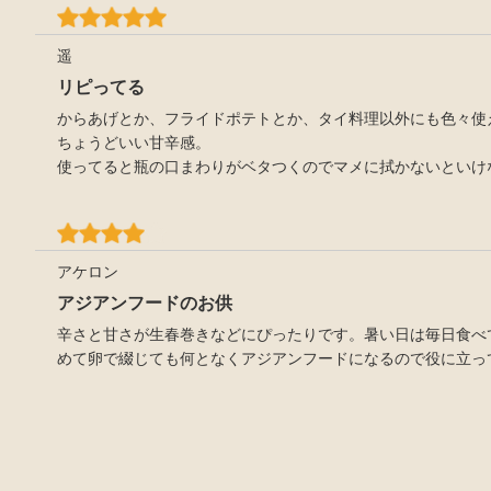
遥
リピってる
からあげとか、フライドポテトとか、タイ料理以外にも色々使
ちょうどいい甘辛感。
使ってると瓶の口まわりがベタつくのでマメに拭かないといけ
アケロン
アジアンフードのお供
辛さと甘さが生春巻きなどにぴったりです。暑い日は毎日食べ
めて卵で綴じても何となくアジアンフードになるので役に立っ