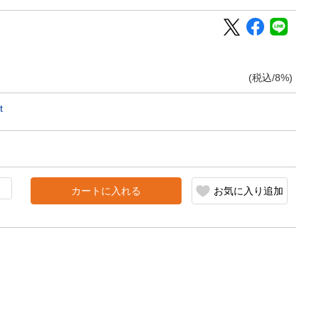
(税込/8%)
t
カートに入れる
お気に入り追加