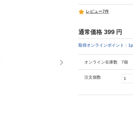
レビュー7件
399
通常価格
円
取得オンラインポイント：
1
p
オンライン在庫数
7個
注文個数