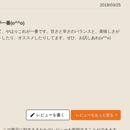
2018/03/25
番(o^^o)
て、やはりこれが一番です。甘さと辛さのバランスと、美味しさが
したり、オススメしたりしてます。ぜひ、お試しあれ(o^^o)
レビューを書く
レビューをもっと見る
この商品に対するあなたのレビューを投稿することができます。