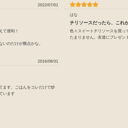
2022/07/01
はな
チリソースだったら、これが一
えて便利！
色々スイートチリソースを買っ
たまりません。友達にプレゼント
ないのだけが難点かな。
2016/08/31
てます。ごはんをコレだけで炒
ています