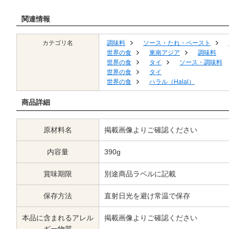
関連情報
カテゴリ名
調味料
ソース・たれ・ペースト
世界の食
東南アジア
調味料
世界の食
タイ
ソース・調味料
世界の食
タイ
世界の食
ハラル（Halal）
商品詳細
原材料名
掲載画像よりご確認ください
内容量
390g
賞味期限
別途商品ラベルに記載
保存方法
直射日光を避け常温で保存
本品に含まれるアレル
掲載画像よりご確認ください