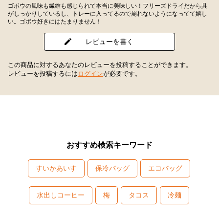
ゴボウの風味も繊維も感じられて本当に美味しい！フリーズドライだから具
がしっかりしているし、トレーに入ってるので崩れないようになってて嬉し
い。ゴボウ好きにはたまりません！
レビューを書く
この商品に対するあなたのレビューを投稿することができます。
レビューを投稿するには
ログイン
が必要です。
おすすめ検索キーワード
すいかあいす
保冷バッグ
エコバッグ
水出しコーヒー
梅
タコス
冷麺