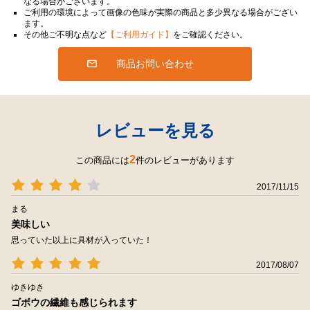
なる場合がございます。
ご利用の環境によって画像の色味が実際の商品と多少異なる場合がござい
ます。
その他ご不明な点など
【ご利用ガイド】
をご確認ください。
商品お問い合わせ
レビューを見る
2
この商品には
件のレビューがあります
2017/11/15
まる
美味しい
思っていた以上に具材が入っていた！
2017/08/07
ゆきゆき
ゴボウの繊維も感じられます