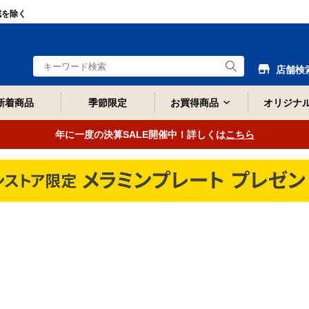
域を除く
店舗検
新着商品
季節限定
お買得商品
オリジナ
年に一度の決算SALE開催中！詳しくは
こちら