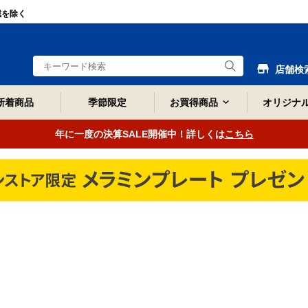
域を除く
店舗検
新着商品
季節限定
お買得商品
オリジナ
年に一度の決算SALE開催中！詳しくは
こちら