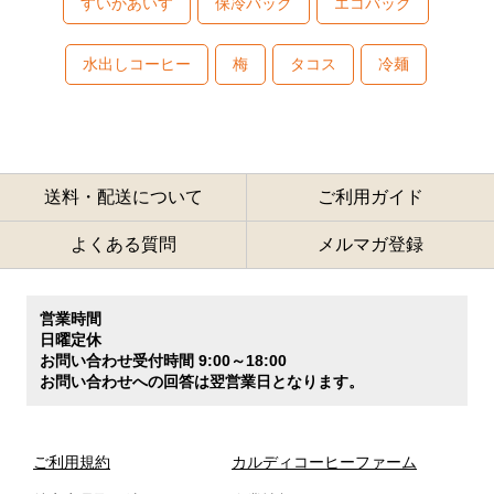
すいかあいす
保冷バッグ
エコバッグ
水出しコーヒー
梅
タコス
冷麺
送料・配送について
ご利用ガイド
よくある質問
メルマガ登録
営業時間
日曜定休
お問い合わせ受付時間 9:00～18:00
お問い合わせへの回答は翌営業日となります。
ご利用規約
カルディコーヒーファーム