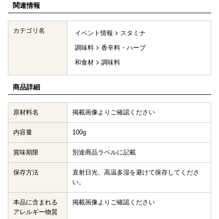
関連情報
カテゴリ名
イベント情報
スタミナ
調味料
香辛料・ハーブ
和食材
調味料
商品詳細
原材料名
掲載画像よりご確認ください
内容量
100g
賞味期限
別途商品ラベルに記載
保存方法
直射日光、高温多湿を避けて保存してくださ
い。
本品に含まれる
掲載画像よりご確認ください
アレルギー物質