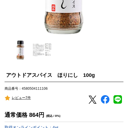
アウトドアスパイス ほりにし 100g
商品番号：4580504111106
レビュー7件
通常価格
864
円
(税込 / 8%)
取得オンラインポイント：
4
pt