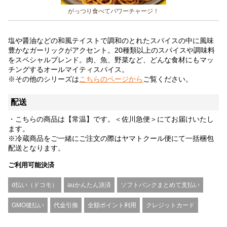
がっつり食べてパワーチャージ！
塩や醤油などの和風テイストで調和のとれたスパイスの中に風味
豊かなガーリックがアクセント。20種類以上のスパイスや調味料
をスペシャルブレンド。肉、魚、野菜など、どんな食材にもマッ
チングするオールマイティスパイス。
※その他のシリーズは
こちらのページから
ご覧ください。
配送
・こちらの商品は【常温】です。＜佐川急便＞にてお届けいたし
ます。
※冷蔵商品をご一緒にご注文の際はヤマトクール便にて一括梱包
配送となります。
ご利用可能決済
d払い（ドコモ）
auかんたん決済
ソフトバンクまとめて支払い
GMO後払い
代金引換
全額ポイント利用
クレジットカード