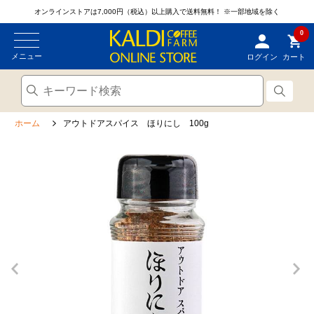
オンラインストアは7,000円（税込）以上購入で送料無料！
※一部地域を除く
0
メニュー
ログイン
カート
ホーム
アウトドアスパイス ほりにし 100g