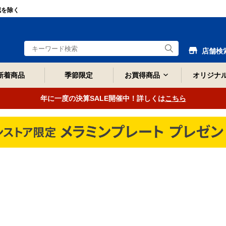
域を除く
店舗検
新着商品
季節限定
お買得商品
オリジナ
年に一度の決算SALE開催中！詳しくは
こちら